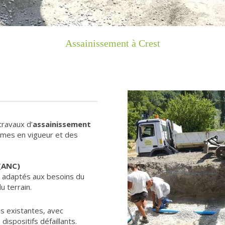
Assainissement à Crest
travaux d’
assainissement
rmes en vigueur et des
 (ANC)
s adaptés aux besoins du
u terrain.
ns existantes, avec
ispositifs défaillants.