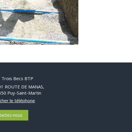
 Trois Becs BTP
01 ROUTE DE MANAS,
450
Puy-Saint-Martin
icher le téléphone
tactez-nous